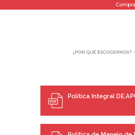
Compra 
¿POR QUÉ ESCOGERNOS?
Política Integral DE.AP
Política de Manejo de