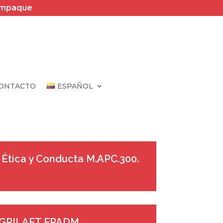
Empaque
ONTACTO
ESPAÑOL
Ética y Conducta M.APC.300.
AGRILAFT FPADM,