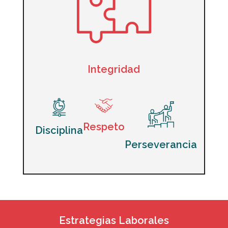
Integridad
Respeto
Disciplina
Perseverancia
Estrategias Laborales