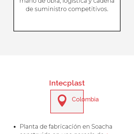
mano de obra, logística y cadena
de suministro competitivos.
Intecplast

Colombia
Planta de fabricación en Soacha