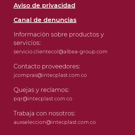
Aviso de privacidad
Canal de denuncias
Información sobre productos y
servicios:
servicio.clientecol@albea-group.com
Contacto proveedores:
jcompras@intecplast.com.co
Quejas y reclamos:
pqr@intecplast.com.co
Trabaja con nosotros:
auxseleccion@intecplast.com.co