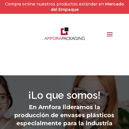
Compra online nuestros productos estándar en
Mercado
del Empaque
¡Lo que somos!
En Amfora lideramos la
producción de envases plásticos
especialmente para la industria