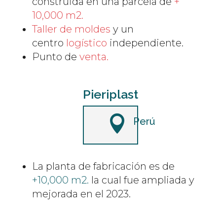
construida en una parcela de
+
10,000 m2.
Taller de moldes
y un
centro
logístico
independiente.
Punto de
venta.
Pieriplast

Perú
La planta de fabricación es de
+10,000 m2.
la cual fue ampliada y
mejorada en el 2023.