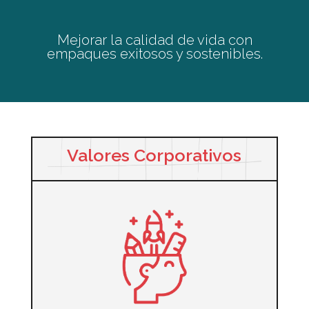
Mejorar la calidad de vida con
empaques exitosos y sostenibles.
Valores Corporativos