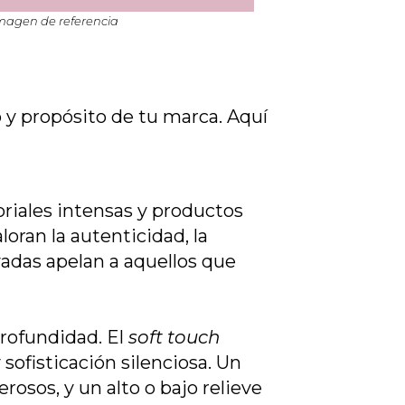
magen de referencia
 y propósito de tu marca. Aquí
riales intensas y productos
oran la autenticidad, la
vadas apelan a aquellos que
profundidad. El
soft touch
sofisticación silenciosa. Un
rosos, y un alto o bajo relieve