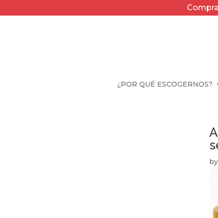
Compra 
¿POR QUÉ ESCOGERNOS?
A
s
b