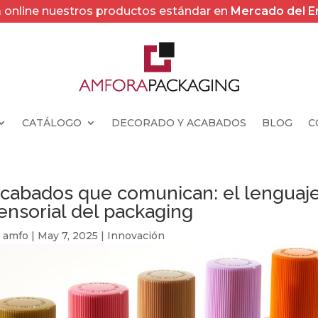
online nuestros productos estándar en
Mercado del 
CATÁLOGO
DECORADO Y ACABADOS
BLOG
C
cabados que comunican: el lenguaj
ensorial del packaging
y
amfo
|
May 7, 2025
|
Innovación