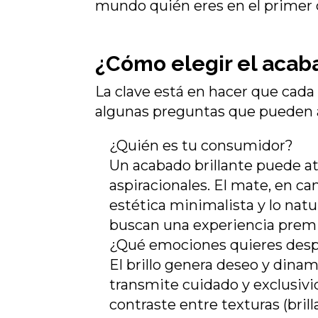
mundo quién eres en el primer 
¿Cómo elegir el acab
La clave está en hacer que cada
algunas preguntas que pueden 
¿Quién es tu consumidor?
Un acabado brillante puede at
aspiracionales. El mate, en c
estética minimalista y lo nat
buscan una experiencia premi
¿Qué emociones quieres desp
El brillo genera deseo y dina
transmite cuidado y exclusivid
contraste entre texturas (bril