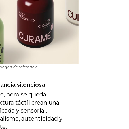
magen de referencia
ancia silenciosa
o, pero se queda.
xtura táctil crean una
icada y sensorial.
lismo, autenticidad y
te.