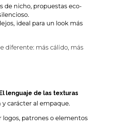
s de nicho, propuestas eco-
silencioso.
flejos, ideal para un look más
te diferente: más cálido, más
 El lenguaje de las texturas
 y carácter al empaque.
ar logos, patrones o elementos