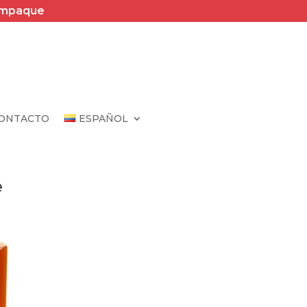
Empaque
ONTACTO
ESPAÑOL
e