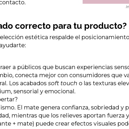
contacto.
I
ado correcto para tu producto?
 elección estética respalde el posicionamiento
ayudarte:
raer a públicos que buscan experiencias senso
ambio, conecta mejor con consumidores que val
ural. Los acabados
soft touch
o las texturas ele
um, sensorial y emocional.
ertar?
mismo. El mate genera confianza, sobriedad y 
ad, mientras que los relieves aportan fuerza y 
lante + mate) puede crear efectos visuales pode