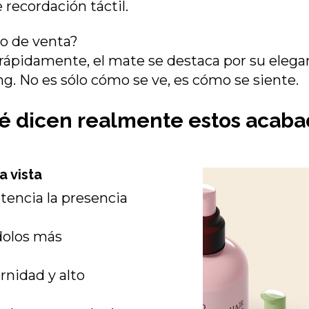
 recordación táctil.
to de venta?
 rápidamente, el mate se destaca por su eleganc
ng. No es sólo cómo se ve, es cómo se siente.
é dicen realmente estos acaba
a vista
tencia la presencia
ndolos más
nidad y alto