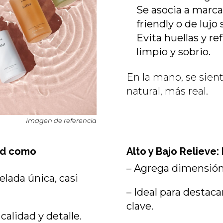
Se asocia a marca
friendly o de lujo 
Evita huellas y re
limpio y sobrio.
En la mano, se sien
natural, más real.
Imagen de referencia
ad como
Alto y Bajo Relieve:
– Agrega dimensión
elada única, casi
– Ideal para destac
clave.
calidad y detalle.