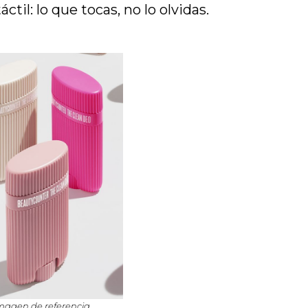
ctil: lo que tocas, no lo olvidas.
magen de referencia