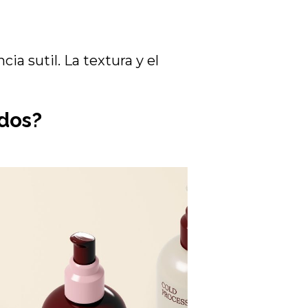
ia sutil. La textura y el
dos?