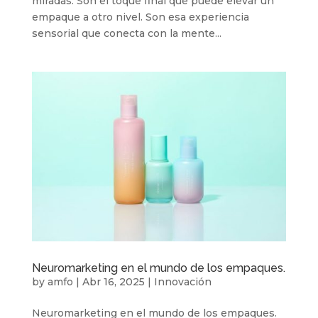
miradas. Son el toque final que puede elevar un
empaque a otro nivel. Son esa experiencia
sensorial que conecta con la mente...
Neuromarketing en el mundo de los empaques.
by
amfo
|
Abr 16, 2025
|
Innovación
Neuromarketing en el mundo de los empaques.