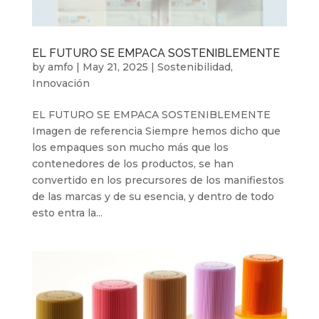
EL FUTURO SE EMPACA SOSTENIBLEMENTE
by
amfo
|
May 21, 2025
|
Sostenibilidad
,
Innovación
EL FUTURO SE EMPACA SOSTENIBLEMENTE
Imagen de referencia Siempre hemos dicho que
los empaques son mucho más que los
contenedores de los productos, se han
convertido en los precursores de los manifiestos
de las marcas y de su esencia, y dentro de todo
esto entra la...