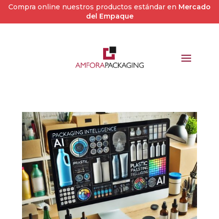
Compra online nuestros productos estándar en
Mercado
del Empaque