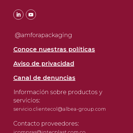
@amforapackaging
Conoce nuestras políticas
Aviso de privacidad
Canal de denuncias
Información sobre productos y
servicios:
servicio.clientecol@albea-group.com
Contacto proveedores:
jcompras@intecplast.com.co