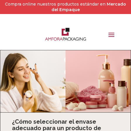
Compra online nuestros productos estándar en
Mercado
del Empaque
¿Cómo seleccionar el envase
adecuado para un producto de