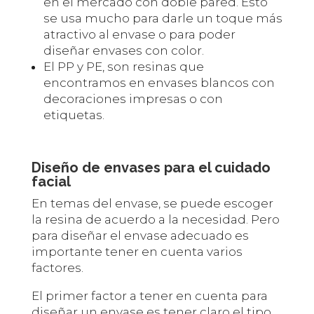
en el mercado con doble pared. Esto
se usa mucho para darle un toque más
atractivo al envase o para poder
diseñar envases con color.
El PP y PE, son resinas que
encontramos en envases blancos con
decoraciones impresas o con
etiquetas.
Diseño de envases para el cuidado
facial
En temas del envase, se puede escoger
la resina de acuerdo a la necesidad. Pero
para diseñar el envase adecuado es
importante tener en cuenta varios
factores.
El primer factor a tener en cuenta para
diseñar un envase es tener claro el tipo